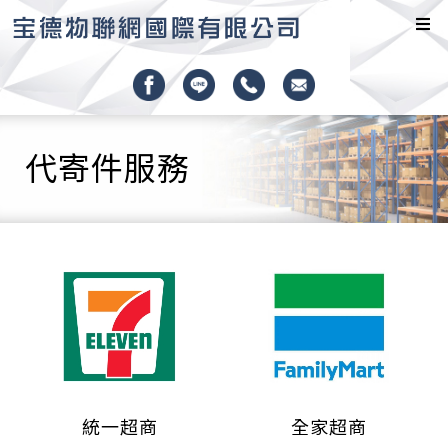
代寄件服務
統一超商
全家超商