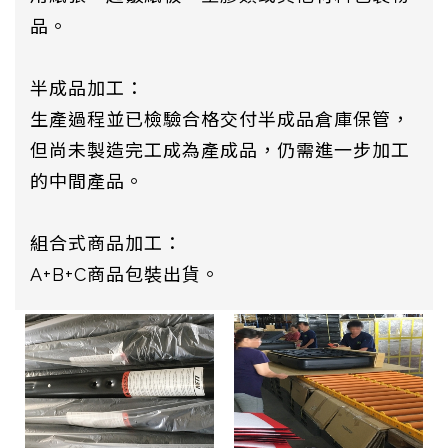
品。
半成品加工：
生產過程並已檢驗合格交付半成品倉庫保管，
但尚未製造完工成為產成品，仍需進一步加工
的中間產品。
組合式商品加工：
A+B+C商品包裝出貨。