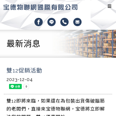
最新消息
雙12促銷活動
2023-12-04
雙12即將來臨，如果還在為包裝出貨傷破腦筋
的老闆們，直接來宝德物聯網，宝德將立即解